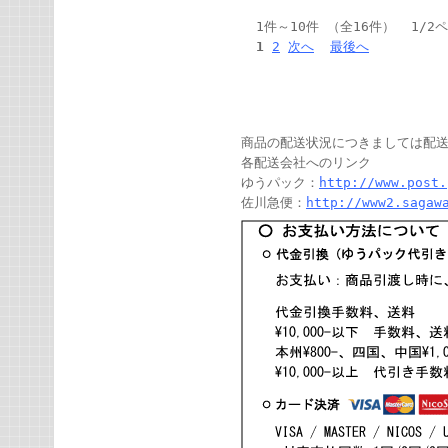
1件～10件 （全16件） 1/2
1
2
次へ
最後へ
商品の配送状況につきましては配
各配送会社へのリンク
ゆうパック：
http://www.post.
佐川急便：
http://www2.sagaw