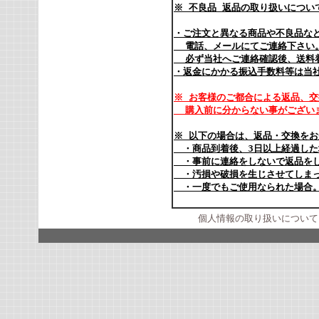
※
不良品 返品の取り扱いにつ
・ご注文と異なる商品や不良品な
電話、メールにてご連絡下さい。
必ず当社へご連絡確認後、送
・返金にかかる振込手数料等は当
※
お客様のご都合による返品、交
購入前に分からない事がございま
※
以下の場合は、返品・交換をお
・商品到着後、3日以上経過した
・事前に連絡をしないで返品を
・汚損や破損を生じさせてしま
・一度でもご使用なられた場合
個人情報の取り扱いについて