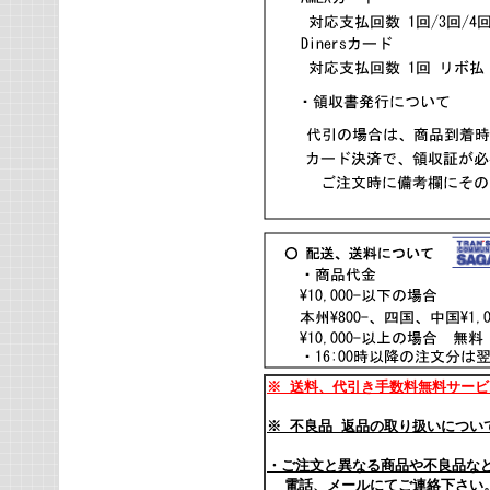
※
送料、代引き手数料無料サービ
※
不良品 返品の取り扱いにつ
・ご注文と異なる商品や不良品な
電話、メールにてご連絡下さい。