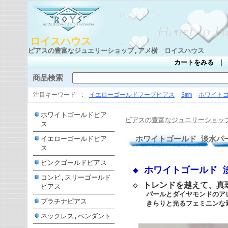
ロイスハウス
ピアスの豊富なジュエリーショップ,アメ横 ロイスハウス
カートをみる
商品検索
注目キーワード
イエローゴールドフープピアス
3mm
ホワイト
ホワイトゴールドピア
ピアスの豊富なジュエリーショッ
ス
ホワイトゴールド 淡水パー
イエローゴールドピア
ス
ピンクゴールドピアス
◆ ホワイトゴールド 淡
コンビ,スリーゴールド
◇ トレンドを越えて、
ピアス
パールとダイヤモンドのア
プラチナピアス
きらりと光るフェミニンな
ネックレス,ペンダント