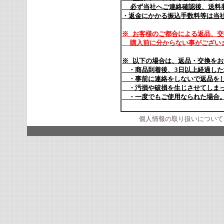
必ず当社へご連絡確認後、送
・返金にかかる振込手数料等は当
※
お客様のご都合による返品、交
購入前に分からない事がございま
※
以下の場合は、返品・交換をお
・商品到着後、3日以上経過した
・事前に連絡をしないで返品を
・汚損や破損を生じさせてしま
・一度でもご使用なられた場合
個人情報の取り扱いについて