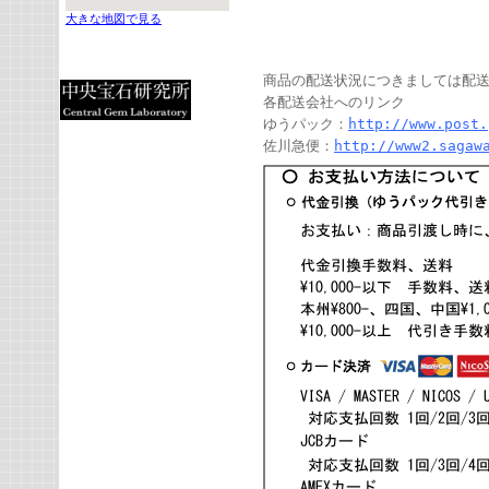
大きな地図で見る
商品の配送状況につきましては配
各配送会社へのリンク
ゆうパック：
http://www.post.
佐川急便：
http://www2.sagaw